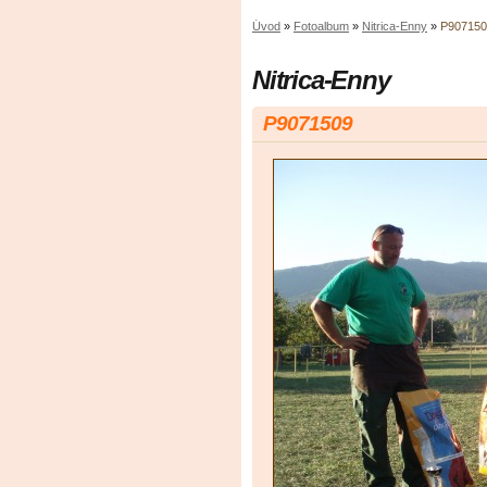
Úvod
»
Fotoalbum
»
Nitrica-Enny
»
P907150
Nitrica-Enny
P9071509