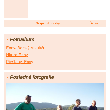
Naspäť do zložky
Ďalšie →
Fotoalbum
Enny- Borský Mikuláš
Nitrica-Enny
Piešťany- Enny
Posledné fotografie